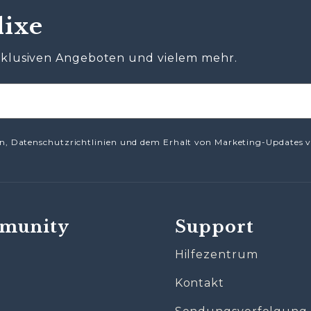

lixe
exklusiven Angeboten und vielem mehr.
, Datenschutzrichtlinien und dem Erhalt von Marketing-Updates v
munity
Support
Hilfezentrum
Kontakt