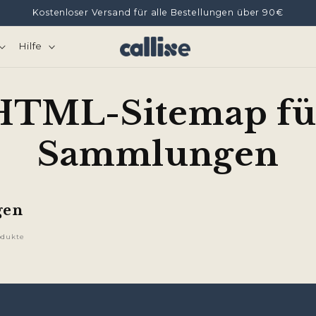
Kostenloser Versand für alle Bestellungen über 90€
Hilfe
HTML-Sitemap fü
Sammlungen
gen
odukte