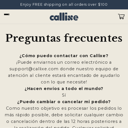
Ir
Enjoy FREE shipping on all orders over $100
directamente
al contenido
Carrit
Preguntas frecuentes
¿Cómo puedo contactar con Callixe?
¡Puede enviarnos un correo electrónico a
support@callixe.com donde nuestro equipo de
atención al cliente estará encantado de ayudarlo
con lo que necesite!
¿Hacen envíos a todo el mundo?
Sí
¿Puedo cambiar o cancelar mi pedido?
Como nuestro objetivo es procesar los pedidos lo
más rápido posible, debe solicitar cualquier cambio
o cancelación dentro de las 12 horas posteriores a