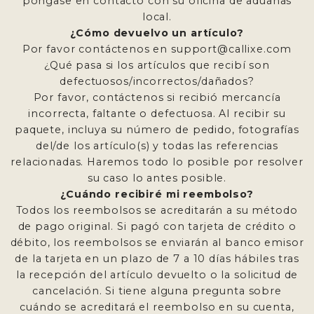

póngase en contacto con su oficina de aduanas
local.
¿Cómo devuelvo un artículo?
Por favor contáctenos en support@callixe.com
¿Qué pasa si los artículos que recibí son
defectuosos/incorrectos/dañados?
Por favor, contáctenos si recibió mercancía
incorrecta, faltante o defectuosa. Al recibir su
paquete, incluya su número de pedido, fotografías
del/de los artículo(s) y todas las referencias
relacionadas. Haremos todo lo posible por resolver
su caso lo antes posible.
¿Cuándo recibiré mi reembolso?
Todos los reembolsos se acreditarán a su método
de pago original. Si pagó con tarjeta de crédito o
débito, los reembolsos se enviarán al banco emisor
de la tarjeta en un plazo de 7 a 10 días hábiles tras
la recepción del artículo devuelto o la solicitud de
cancelación. Si tiene alguna pregunta sobre
cuándo se acreditará el reembolso en su cuenta,