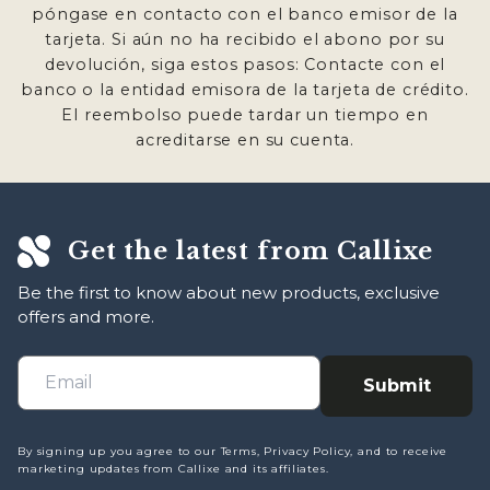
póngase en contacto con el banco emisor de la
tarjeta. Si aún no ha recibido el abono por su
devolución, siga estos pasos: Contacte con el
banco o la entidad emisora ​​de la tarjeta de crédito.
El reembolso puede tardar un tiempo en
acreditarse en su cuenta.
Get the latest from Callixe
Be the first to know about new products, exclusive
offers and more.
Submit
By signing up you agree to our Terms, Privacy Policy, and to receive
marketing updates from Callixe and its affiliates.